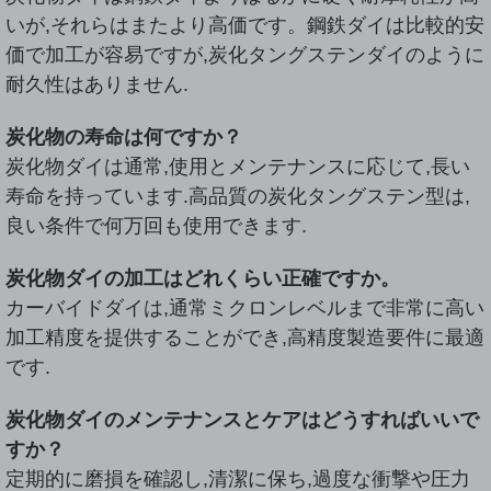
いが,それらはまたより高価です。鋼鉄ダイは比較的安
価で加工が容易ですが,炭化タングステンダイのように
耐久性はありません.
炭化物の寿命は何ですか？
炭化物ダイは通常,使用とメンテナンスに応じて,長い
寿命を持っています.高品質の炭化タングステン型は,
良い条件で何万回も使用できます.
炭化物ダイの加工はどれくらい正確ですか。
カーバイドダイは,通常ミクロンレベルまで非常に高い
加工精度を提供することができ,高精度製造要件に最適
です.
炭化物ダイのメンテナンスとケアはどうすればいいで
すか？
定期的に磨損を確認し,清潔に保ち,過度な衝撃や圧力