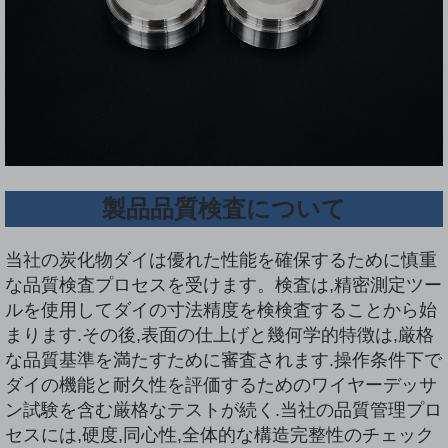
製品品質検査について
当社の炭化物ダイは優れた性能を確保するために慎重
な品質検査プロセスを受けます。検査は,精密測定ツー
ルを使用してダイの寸法精度を検検査することから始
まります.その後,表面の仕上げと幾何学的特徴は,厳格
な品質基準を満たすために審査されます.操作条件下で
ダイの機能と耐久性を評価するためのワイヤーデッサ
ン試験を含む厳格なテストが続く.当社の品質管理プロ
セスには,硬度,同心性,全体的な構造完整性のチェック