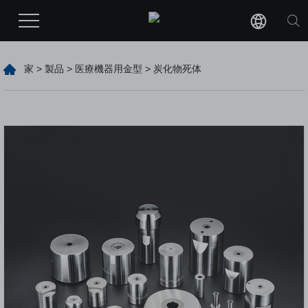
家
>
製品
>
医療機器用金型
> 炭化物死体