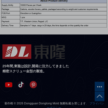
25年間,東龍は設計,開発に注力してきました
精密スクリュー金型の製造。
著作権 © 2026 Dongguan Donglong Mold 無断転載を禁じます.
プライバシ
ーポリシー