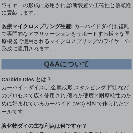
ワイヤーの形成に応用され,診断装置の正確性と信頼性
に貢献します.
医療マイクロスプリング生産:
カーバイドダイは,複雑
で専門的なアプリケーションをサポートする様々な医
療機器で使用されるマイクロスプリングのワイヤーの
形成に適用されます.
Q&Aについて
Carbide Dies とは？
カーバイドダイスは,金属成形,スタンピング,押出など
のプロセスで広く使用され,優れた硬度と耐摩耗性のた
めに好まれているカーバイド (WC) 材料で作られたツ
ールです.
炭化物ダイの主な利点は何ですか？