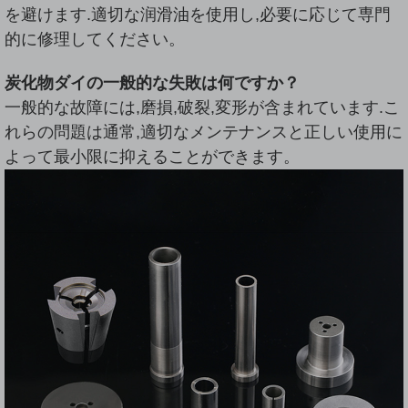
を避けます.適切な润滑油を使用し,必要に応じて専門
的に修理してください。
炭化物ダイの一般的な失敗は何ですか？
一般的な故障には,磨損,破裂,変形が含まれています.こ
れらの問題は通常,適切なメンテナンスと正しい使用に
よって最小限に抑えることができます。