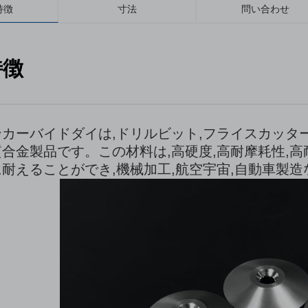
特徴
寸法
問い合わせ
特徴
カーバイドダイは,ドリルビット,フライスカッタ
合金製品です。この材料は,高硬度,高耐摩耗性,
耐えることができ,機械加工,航空宇宙,自動車製