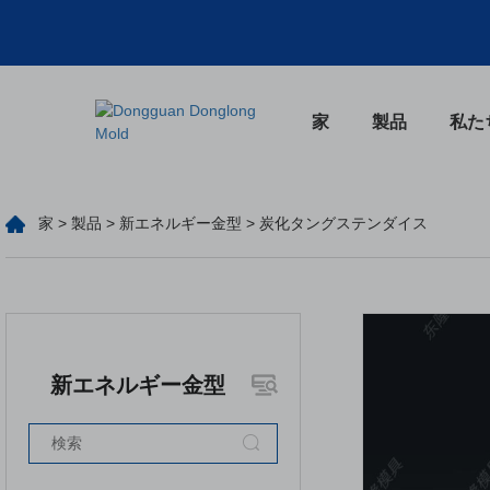
家
製品
私た
家
>
製品
>
新エネルギー金型
> 炭化タングステンダイス
新エネルギー金型