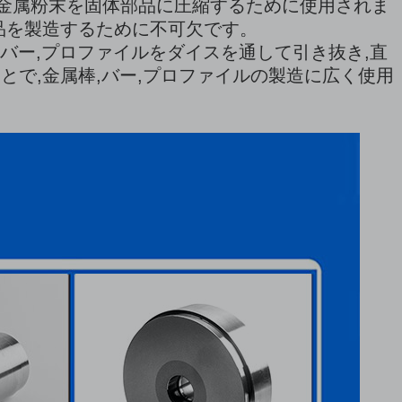
で金属粉末を固体部品に圧縮するために使用されま
品を製造するために不可欠です。
バー,プロファイルをダイスを通して引き抜き,直
とで,金属棒,バー,プロファイルの製造に広く使用