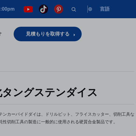
6:00pm
言語
オ
見積もりを取得する
化タングステンダイス
テンカーバイドダイは、ドリルビット、フライスカッター、切削工具な
耗性切削工具の製造に一般的に使用される硬質合金製品です。