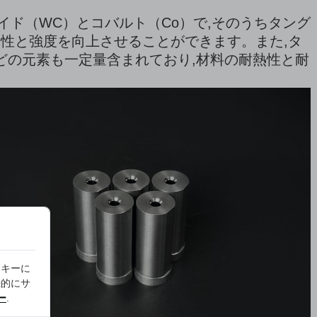
ド（WC）とコバルト（Co）で,そのうちタング
性と強度を向上させることができます。また,タ
などの元素も一定量含まれており,材料の耐熱性と耐
ッキーに
続的にサ
ー
.