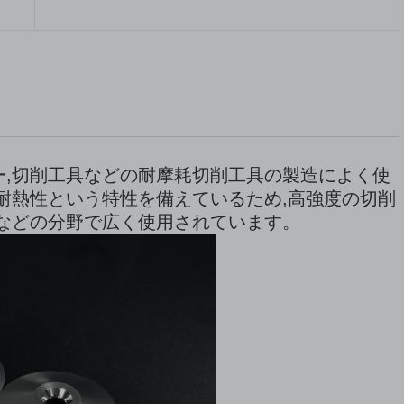
ー,切削工具などの耐摩耗切削工具の製造によく使
高耐熱性という特性を備えているため,高強度の切削
造などの分野で広く使用されています。