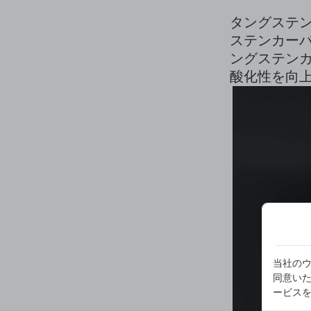
タングステン
ステンカーバ
ングステンカ
酸化性を向
当社のウ
同意い
ービス