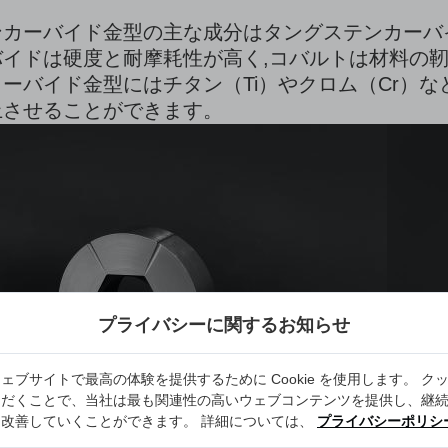
カーバイド金型の主な成分はタングステンカーバイ
イドは硬度と耐摩耗性が高く,コバルトは材料の靭
ーバイド金型にはチタン（Ti）やクロム（Cr）
上させることができます。
プライバシーに関するお知らせ
ェブサイトで最高の体験を提供するために Cookie を使用します。 ク
ただくことで、当社は最も関連性の高いウェブコンテンツを提供し、継
を改善していくことができます。 詳細については、
プライバシーポリシ