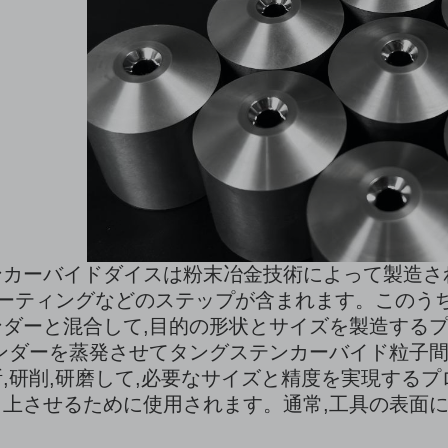
カーバイドダイスは粉末冶金技術によって製造され
コーティングなどのステップが含まれます。このう
ダーと混合して,目的の形状とサイズを製造するプ
ンダーを蒸発させてタングステンカーバイド粒子間
,研削,研磨して,必要なサイズと精度を実現する
上させるために使用されます。通常,工具の表面には