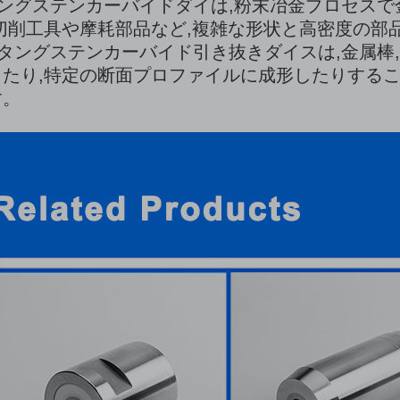
ングステンカーバイドダイは,粉末冶金プロセス
切削工具や摩耗部品など,複雑な形状と高密度の部
タングステンカーバイド引き抜きダイスは,金属棒,
たり,特定の断面プロファイルに成形したりするこ
す。