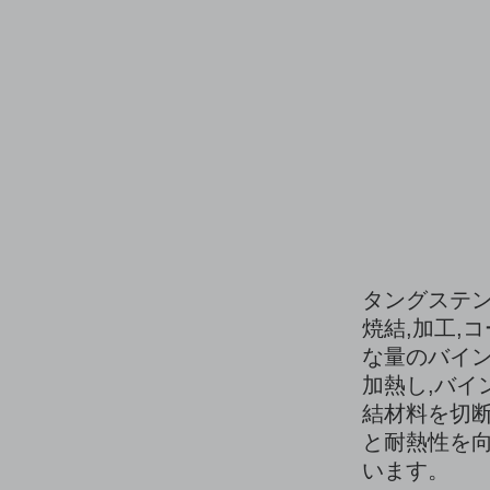
タングステン
焼結,加工,
な量のバイン
加熱し,バイ
結材料を切断
と耐熱性を向
います。