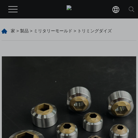
家
>
製品
>
ミリタリーモールド
> トリミングダイズ