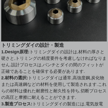
トリミングダイの設計・製造
1.Design原理:
トリミングダイの設計は,材料の厚さと
硬さと,トリミングの精度要件を考慮しなければなりま
せん.設計プロセスは,パンチとダイの間のフィットが
正確であることを確保する必要があります.
2.材料の選択:
トリミングダイは通常,高強度鋼,炭化物
または高速鋼などの材料を使用して製造されます.これ
らの材料は優れた耐磨性と耐久性を持ち,切断プロセス
の高圧と摩擦に耐えることができます.
3.製造プロセス:
トリミングダイの製造には,電気放電