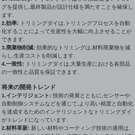
グを提供し,最終製品が設計仕様を満たすことを確保し
ます.
2.効率:
トリミングダイは,トリミングプロセスを自動
化することによって生産性を大幅に向上させることが
できます.
3.
廃棄物削減:
効果的なトリミングは,材料廃棄物を減
らし,生産コストを削減します.
4.一致性:
トリミングダイは,大量生産における各部品
の一致性と品質を保証できます.
将来の開発トレンド
1.インテリジェント:
技術の発展とともに,センサーや
自動制御システムなどを通じて,より高い精度と自動化
を達成するためのインテリジェントなトリミングダイ
がトレンドになっています.
2.材料革新:
新しい材料やコーティング技術の適用は,