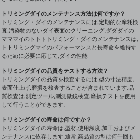
トリミングダイのメンテナンス方法は何ですか？
トリミング・ダイのメンテナンスには,定期的な摩耗検
査,汚染物のないダイ表面のクリーニング,ダダダイの
マママイのトトトトリミング・ダイのメンテナンスは,
トトリミングマイのパフォーマンスと長寿命を維持す
るために必要に応じて,ダイの性能
トリミングダイの品質をテストする方法？
トリミングダイの品質を検査するには,型の寸法精度,
表面仕上げ,磨損を検査することが含まれています.品
質検査は,測定ツール,測測微鏡検査,磨損テストを使用
して行うことができます.
トリミングダイの寿命は何ですか？
トリミングダイの寿命は,型材,使用頻度,加工およびメ
ンテナンスに依存します.通常,高品質の型は何千回も