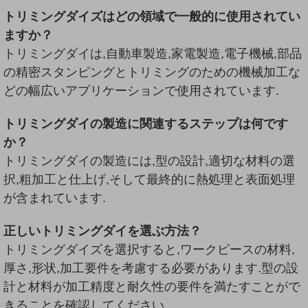
トリミングダイズはどの領域で一般的に使用されてい
ますか？
トリミングダイは,自動車製造,家電製造,電子機械,部品
の精密スタンピングとトリミングのための機械加工な
どの幅広いアプリケーションで使用されています.
トリミングダイの製造に関連するステップは何です
か？
トリミングダイの製造には,型の設計,適切な材料の選
択,粗加工と仕上げ,そして最終的に熱処理と表面処理
が含まれています.
正しいトリミングダイを選ぶ方法？
トリミングダイズを選択すると,ワークピースの材料,
厚さ,形状,加工要件を考慮する必要があります.型の設
計と材料が加工精度と耐久性の要件を満たすことがで
きることを確認してください.