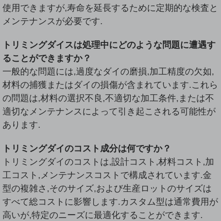
使用できますが,寿命を延長するために定期的な検査と
メンテナンスが必要です.
トリミングダイスは処理中にどのような問題に遭遇す
ることができますか？
一般的な問題には,過度なダイの磨損,加工精度の欠如,
材料の捕獲またはダイの損傷が含まれています.これら
の問題は,材料の選択不良,不適切な加工条件,または不
適切なメンテナンスによって引き起こされる可能性が
あります.
トリミングダイのコスト成分は何ですか？
トリミングダイのコストは,設計コスト,材料コスト,加
工コスト,メンテナンスコストで構成されています.金
型の複雑さ,そのサイズ,および生産ロットのサイズは
すべて総コストに影響します.カスタム型は通常費用が
高いが,特定のニーズに最適化することができます.