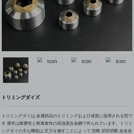
トリミングダイズ
トリミングダイは,金属部品のトリミングおよび成形に使用される型で
す.通常は耐磨性と耐腐食性の高強度合金鋼で作られています。トリミ
ングダイの主な機能は,圧力を施すことによって,切断,切切切断,金金金