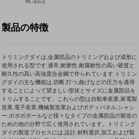
問い合わせ
製品の特徴
トリミングダイは,金属部品のトリミングおよび成形に
使用される型です.通常,耐磨性,耐腐耐性の高い硬度と
耐久性の高い高強度合金鋼で作られています.トリミン
グダイの主な機能は,切断,打つ,曲げなどの圧力を適用
することによって望ましい形状とサイズに金属部品を
トリムすることです。これらの型は自動車産業,家電製
造業,電子産業,機械製造業およびボディパネル,シャシ
ー,ボボボボールなど様々なタイプの金属部品の製造の
ための他の分野で広く使用されています。トリミング
ダイの製造プロセスには,設計,材料選択,加工および製