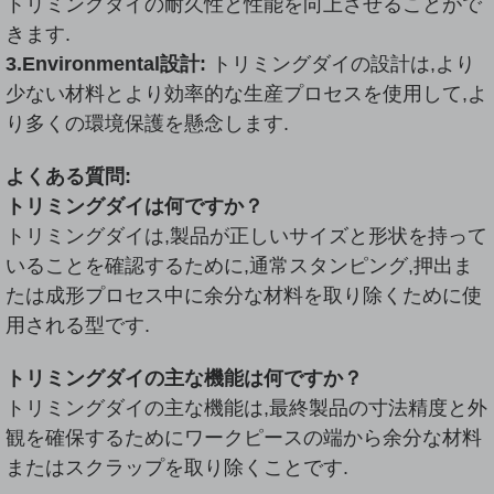
トリミングダイの耐久性と性能を向上させることがで
きます.
3.Environmental設計:
トリミングダイの設計は,より
少ない材料とより効率的な生産プロセスを使用して,よ
り多くの環境保護を懸念します.
よくある質問:
トリミングダイは何ですか？
トリミングダイは,製品が正しいサイズと形状を持って
いることを確認するために,通常スタンピング,押出ま
たは成形プロセス中に余分な材料を取り除くために使
用される型です.
トリミングダイの主な機能は何ですか？
トリミングダイの主な機能は,最終製品の寸法精度と外
観を確保するためにワークピースの端から余分な材料
またはスクラップを取り除くことです.